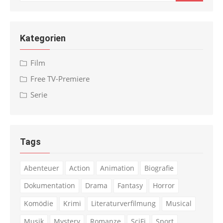
for:
Kategorien
Film
Free TV-Premiere
Serie
Tags
Abenteuer
Action
Animation
Biografie
Dokumentation
Drama
Fantasy
Horror
Komödie
Krimi
Literaturverfilmung
Musical
Musik
Mystery
Romanze
SciFi
Sport