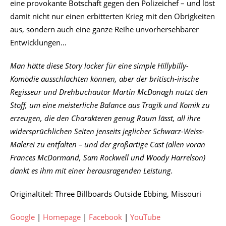
eine provokante Botschaft gegen den Polizeichef – und löst
damit nicht nur einen erbitterten Krieg mit den Obrigkeiten
aus, sondern auch eine ganze Reihe unvorhersehbarer
Entwicklungen…
Man hätte diese Story locker für eine simple Hillybilly-
Komödie ausschlachten können, aber der britisch-irische
Regisseur und Drehbuchautor Martin McDonagh nutzt den
Stoff, um eine meisterliche Balance aus Tragik und Komik zu
erzeugen, die den Charakteren genug Raum lässt, all ihre
widersprüchlichen Seiten jenseits jeglicher Schwarz-Weiss-
Malerei zu entfalten – und der großartige Cast (allen voran
Frances McDormand, Sam Rockwell und Woody Harrelson)
dankt es ihm mit einer herausragenden Leistung.
Originaltitel: Three Billboards Outside Ebbing, Missouri
Google
|
Homepage
|
Facebook
|
YouTube