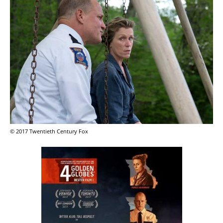
© 2017 Twentieth Century Fox