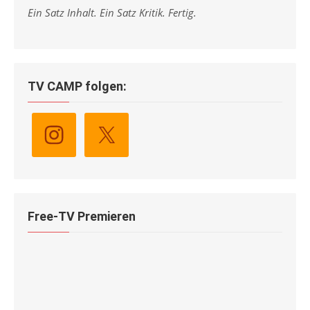
Ein Satz Inhalt. Ein Satz Kritik. Fertig.
TV CAMP folgen:
Free-TV Premieren
BAD BOYS: RIDE OR DIE
Free-TV-Premiere:
09.08.2026 (PRO7)...