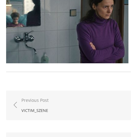
Beitragsnavigation
Previous Post
VICTIM_SZENE