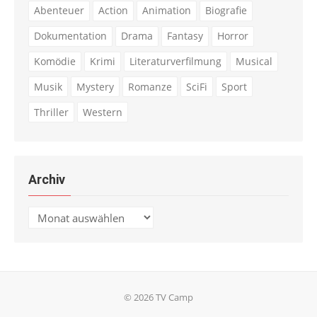
Abenteuer
Action
Animation
Biografie
Dokumentation
Drama
Fantasy
Horror
Komödie
Krimi
Literaturverfilmung
Musical
Musik
Mystery
Romanze
SciFi
Sport
Thriller
Western
Archiv
Archiv
© 2026 TV Camp