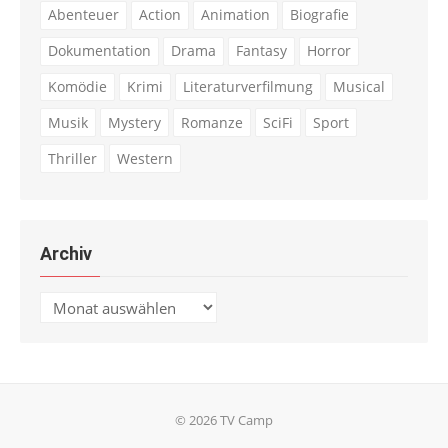
Abenteuer
Action
Animation
Biografie
Dokumentation
Drama
Fantasy
Horror
Komödie
Krimi
Literaturverfilmung
Musical
Musik
Mystery
Romanze
SciFi
Sport
Thriller
Western
Archiv
Archiv
© 2026 TV Camp