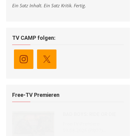
Ein Satz Inhalt. Ein Satz Kritik. Fertig.
TV CAMP folgen:
Free-TV Premieren
BAD BOYS: RIDE OR DIE
Free-TV-Premiere:
09.08.2026 (PRO7)...