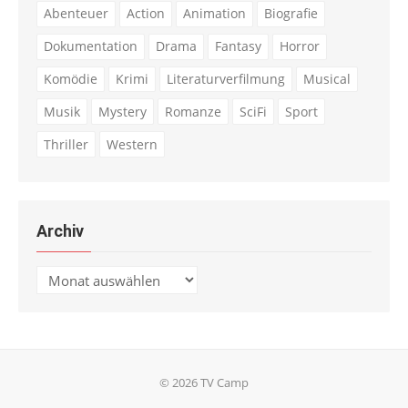
Abenteuer
Action
Animation
Biografie
Dokumentation
Drama
Fantasy
Horror
Komödie
Krimi
Literaturverfilmung
Musical
Musik
Mystery
Romanze
SciFi
Sport
Thriller
Western
Archiv
Archiv
© 2026 TV Camp