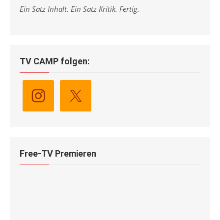
Ein Satz Inhalt. Ein Satz Kritik. Fertig.
TV CAMP folgen:
Free-TV Premieren
BAD BOYS: RIDE OR DIE
Free-TV-Premiere:
09.08.2026 (PRO7)...