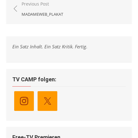
Beitragsnavigation
Previous Post
MADAMEWEB_PLAKAT
Ein Satz Inhalt. Ein Satz Kritik. Fertig.
TV CAMP folgen:
Free-TV Premieren