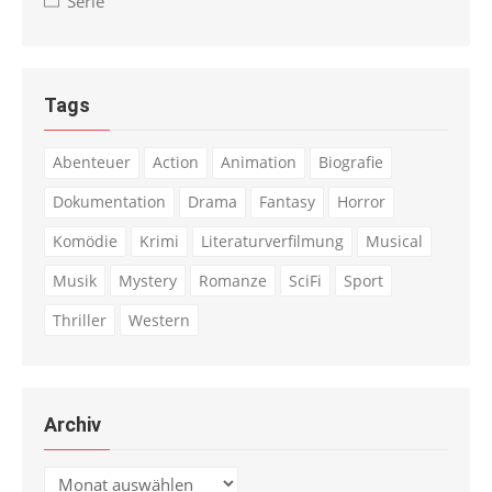
Serie
Tags
Abenteuer
Action
Animation
Biografie
Dokumentation
Drama
Fantasy
Horror
Komödie
Krimi
Literaturverfilmung
Musical
Musik
Mystery
Romanze
SciFi
Sport
Thriller
Western
Archiv
Archiv